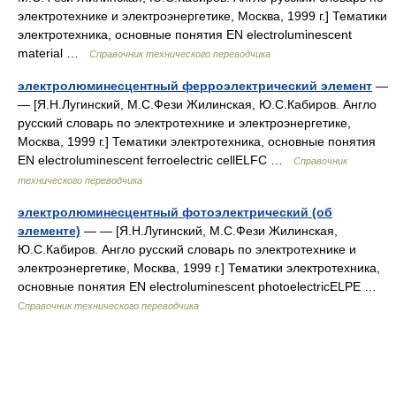
электротехнике и электроэнергетике, Москва, 1999 г.] Тематики
электротехника, основные понятия EN electroluminescent
material …
Справочник технического переводчика
электролюминесцентный ферроэлектрический элемент
—
— [Я.Н.Лугинский, М.С.Фези Жилинская, Ю.С.Кабиров. Англо
русский словарь по электротехнике и электроэнергетике,
Москва, 1999 г.] Тематики электротехника, основные понятия
EN electroluminescent ferroelectric cellELFC …
Справочник
технического переводчика
электролюминесцентный фотоэлектрический (об
элементе)
— — [Я.Н.Лугинский, М.С.Фези Жилинская,
Ю.С.Кабиров. Англо русский словарь по электротехнике и
электроэнергетике, Москва, 1999 г.] Тематики электротехника,
основные понятия EN electroluminescent photoelectricELPE …
Справочник технического переводчика