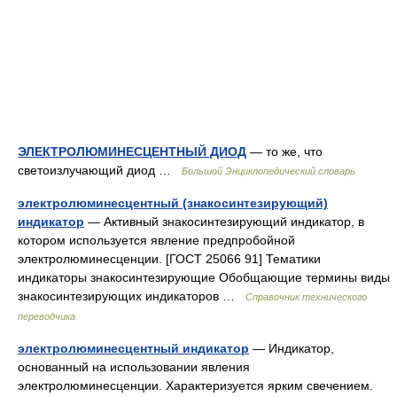
ЭЛЕКТРОЛЮМИНЕСЦЕНТНЫЙ ДИОД
— то же, что
светоизлучающий диод …
Большой Энциклопедический словарь
электролюминесцентный (знакосинтезирующий)
индикатор
— Активный знакосинтезирующий индикатор, в
котором используется явление предпробойной
электролюминесценции. [ГОСТ 25066 91] Тематики
индикаторы знакосинтезирующие Обобщающие термины виды
знакосинтезирующих индикаторов …
Справочник технического
переводчика
электролюминесцентный индикатор
— Индикатор,
основанный на использовании явления
электролюминесценции. Характеризуется ярким свечением.