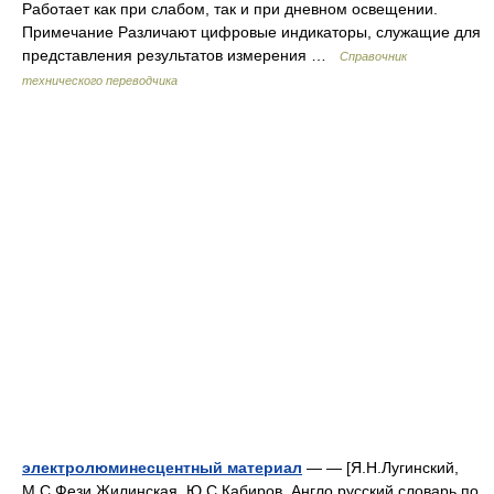
Работает как при слабом, так и при дневном освещении.
Примечание Различают цифровые индикаторы, служащие для
представления результатов измерения …
Справочник
технического переводчика
электролюминесцентный материал
— — [Я.Н.Лугинский,
М.С.Фези Жилинская, Ю.С.Кабиров. Англо русский словарь по