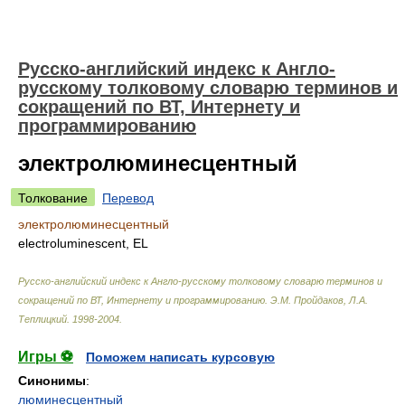
Русско-английский индекс к Англо-
русскому толковому словарю терминов и
сокращений по ВТ, Интернету и
программированию
электролюминесцентный
Толкование
Перевод
электролюминесцентный
electroluminescent, EL
Русско-английский индекс к Англо-русскому толковому словарю терминов и
сокращений по ВТ, Интернету и программированию
.
Э.М. Пройдаков, Л.А.
Теплицкий
.
1998-2004
.
Игры ⚽
Поможем написать курсовую
Синонимы
:
люминесцентный