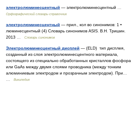
электролюминесцентный
— электролюминесцентный …
Орфографический словарь-справочник
электролюминесцентный
— прил., кол во синонимов: 1 •
люминесцентный (4) Словарь синонимов ASIS. В.Н. Тришин.
2013 …
Словарь синонимов
Электролюминесцентный дисплей
— (ELD) тип дисплея,
созданный из слоя электролюминесцентного материала,
состоящего из специально обработанных кристаллов фосфора
или GaAs между двумя слоями проводника (между тонким
алюминиевым электродом и прозрачным электродом). При…
…
Википедия