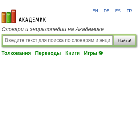
EN
DE
ES
FR
academic.ru
Словари и энциклопедии на Академике
Найти!
Толкования
Переводы
Книги
Игры ⚽